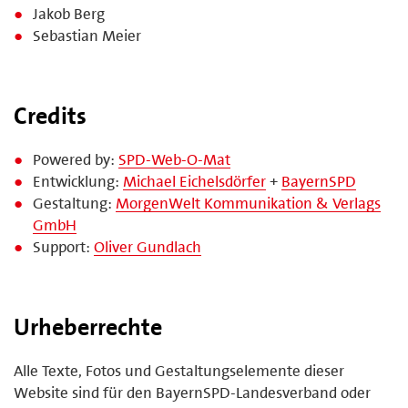
Jakob Berg
Sebastian Meier
Credits
Powered by:
SPD-Web-O-Mat
Entwicklung:
Michael Eichelsdörfer
+
BayernSPD
Gestaltung:
MorgenWelt Kommunikation & Verlags
GmbH
Support:
Oliver Gundlach
Urheberrechte
Alle Texte, Fotos und Gestaltungselemente dieser
Website sind für den BayernSPD-Landesverband oder