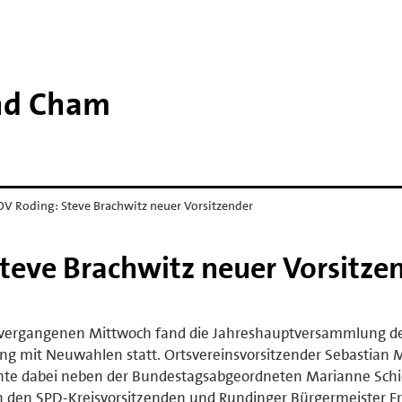
and Cham
OV Roding: Steve Brachwitz neuer Vorsitzender
teve Brachwitz neuer Vorsitze
vergangenen Mittwoch fand die Jahreshauptversammlung d
ng mit Neuwahlen statt. Ortsvereinsvorsitzender Sebastian 
nte dabei neben der Bundestagsabgeordneten Marianne Schi
 den SPD-Kreisvorsitzenden und Rundinger Bürgermeister F