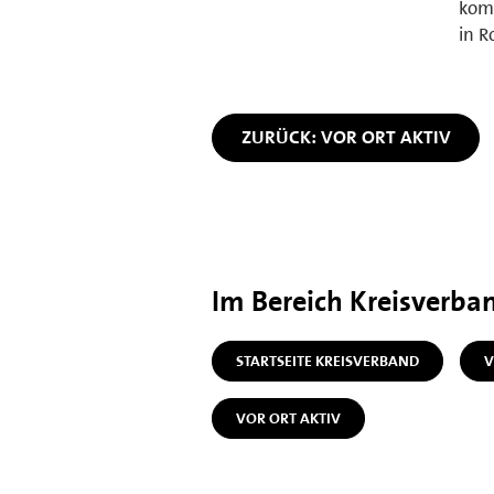
kom
in R
ZURÜCK: VOR ORT AKTIV
Im Bereich Kreisverba
STARTSEITE KREISVERBAND
V
VOR ORT AKTIV