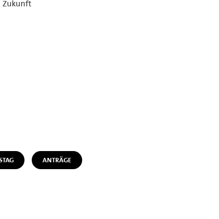
 Zukunft
STAG
ANTRÄGE