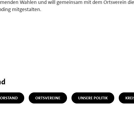
menden Wahlen und will gemeinsam mit dem Ortsverein die
oding mitgestalten.
nd
ORSTAND
ORTSVEREINE
UNSERE POLITIK
KREI