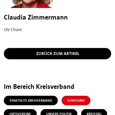
Claudia Zimmermann
OV Cham
ZURÜCK ZUM ARTIKEL
Im Bereich Kreisverband
STARTSEITE KREISVERBAND
VORSTAND
ORTSVEREINE
UNSERE POLITIK
KREISTAG