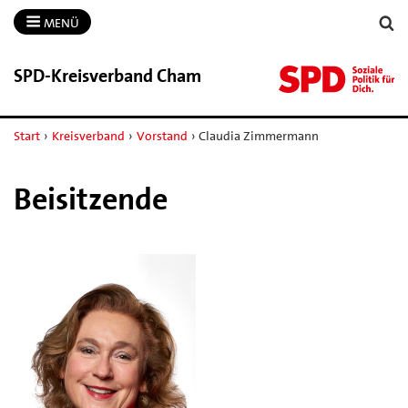
MENÜ
SPD-​Kreisverband Cham
Start
›
Kreisverband
›
Vorstand
›
Claudia Zimmermann
Beisitzende