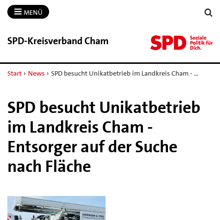
MENÜ
SPD-​Kreisverband Cham
Start
›
News
›
SPD besucht Unikatbetrieb im Landkreis Cham - …
SPD besucht Unikatbetrieb
im Landkreis Cham -
Entsorger auf der Suche
nach Fläche